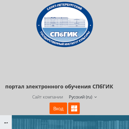
Перейти к основному содержанию
портал электронного
обучения СПбГИК
Сайт компании
Русский ‎(ru)‎
Вход