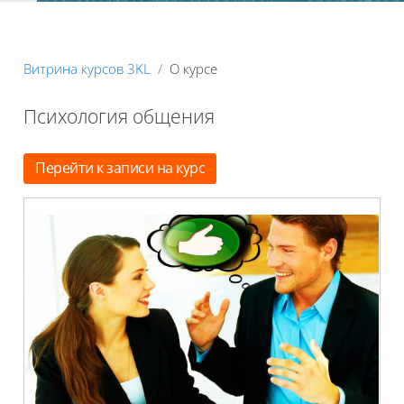
Блоки
Витрина курсов 3KL
О курсе
Психология общения
Блоки
Перейти к записи на курс