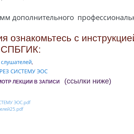
мм дополнительного профессиональ
я ознакомьтесь с инструкцие
я СПБГИК:
 слушателей
,
РЕЗ СИСТЕМУ ЭОС
(ссылки ниже)
МОТР ЛЕКЦИИ В ЗАПИСИ
ТЕМУ ЭОС.pdf
елей25.pdf