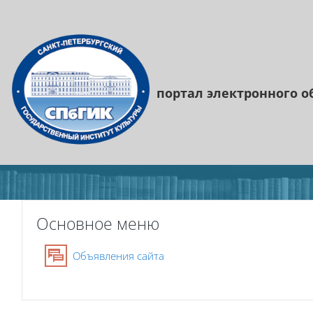
Перейти к основному содержанию
портал электронного
о
Блоки
Блоки
Пропустить Основное меню
Основное меню
Форум
Объявления сайта