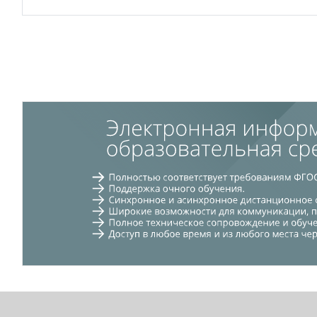
Блоки
Блоки