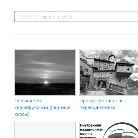
Повышение
Профессиональная
квалификации (платные
переподготовка
курсы)