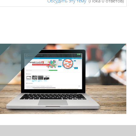
Обсудить эту тему
(Пока 0 ответов)