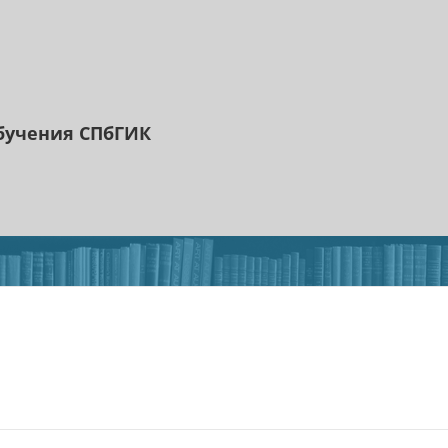
бучения СПбГИК