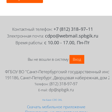
Блоки
Блоки
+7 (812) 318–97–11
Контактный телефон:
cdpo@webmail.spbgik.ru
Электронная почта:
с 10.00 - 17.00, Пн-Пт
Время работы:
Вы не вошли в систему
Вход
ФГБОУ ВО "Санкт‑Петербургский государственный инсти
191186, Санкт‑Петербург, Дворцовая набережная, дом 2
(812) 318‑97‑97
Телефон:
dp@spbgik.ru
E-mail:
На базе СЭО 3KL
Скачать мобильное приложение