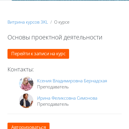
Блоки
Витрина курсов 3KL
О курсе
Основы проектной деятельности
Блоки
Перейти к записи на курс
Контакты:
Ксения Владимировна Бернадская
Преподаватель
Ирина Феликсовна Симонова
Преподаватель
Авторизоваться