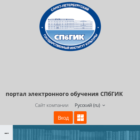
Перейти к основному содержанию
портал электронного
обучения СПбГИК
Сайт компании
Русский ‎(ru)‎
Вход