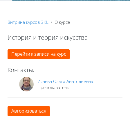
Блоки
Витрина курсов 3KL
О курсе
История и теория искусства
Блоки
Перейти к записи на курс
Контакты:
Исаева Ольга Анатольевна
Преподаватель
Авторизоваться
Блоки