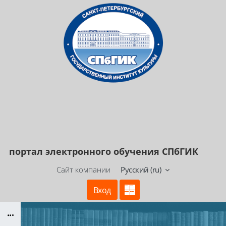
Перейти к основному содержанию
портал электронного
обучения СПбГИК
Сайт компании
Русский ‎(ru)‎
Вход